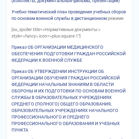
(конспекты, документальные фильмы, презентации)
Учебно-тематический план проведения учебных сборов
по основам военной службы в дистанционном
режиме
[su_spoiler title=»Нормативные документы:»
style=»fancy» icon=»plus-square-1″]
Приказ ОБ ОРГАНИЗАЦИИ МЕДИЦИНСКОГО
ОБЕСПЕЧЕНИЯ ПОДГОТОВКИ ГРАЖДАН РОССИЙСКОЙ
ФЕДЕРАЦИИ К ВОЕННОЙ СЛУЖБЕ
Приказ ОБ УТВЕРЖДЕНИИ ИНСТРУКЦИИ ОБ
ОРГАНИЗАЦИИ ОБУЧЕНИЯ ГРАЖДАН РОССИЙСКОЙ
ФЕДЕРАЦИИ НАЧАЛЬНЫМ ЗНАНИЯМ В ОБЛАСТИ
ОБОРОНЫ И ИХ ПОДГОТОВКИ ПО ОСНОВАМ ВОЕННОЙ
СЛУЖБЫ В ОБРАЗОВАТЕЛЬНЫХ УЧРЕЖДЕНИЯХ
СРЕДНЕГО (ПОЛНОГО) ОБЩЕГО ОБРАЗОВАНИЯ,
ОБРАЗОВАТЕЛЬНЫХ УЧРЕЖДЕНИЯХ НАЧАЛЬНОГО
ПРОФЕССИОНАЛЬНОГО И СРЕДНЕГО
ПРОФЕССИОНАЛЬНОГО ОБРАЗОВАНИЯ И УЧЕБНЫХ
ПУНКТА