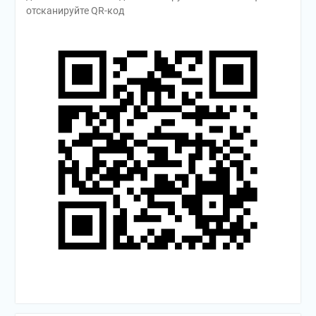
отсканируйте QR-код