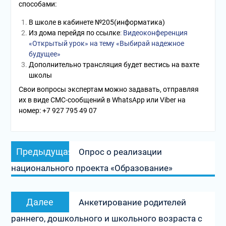
способами:
В школе в кабинете №205(информатика)
Из дома перейдя по ссылке
:
Видеоконференция
«Открытый урок» на тему «Выбирай надежное
будущее»
Дополнительно трансляция будет вестись на вахте
школы
Свои вопросы экспертам можно задавать, отправляя
их в виде СМС-сообщений в WhatsApp или Viber на
номер: +7 927 795 49 07
Навигация
Предыдущая
Предыдущая
Опрос о реализации
по
запись:
национального проекта «Образование»
записям
Следующая
Далее
Анкетирование родителей
запись:
раннего, дошкольного и школьного возраста с