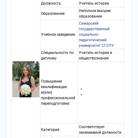
Должность:
Учитель истории
Неполное высшее
Образование:
образование
Самарский
государственный
Учебное заведение:
социально-
педагогический
университет СГСПУ
Специальность по
Учитель истории и
диплому:
обществознания
Повышение
квалификации
и(или)
профессиональной
переподготовке:
Соответствует
Категория
занимаемой должности