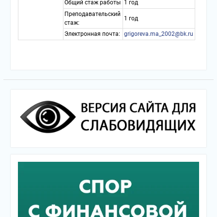
Общий стаж работы
1 год
Преподавательский
1 год
стаж:
Электронная почта:
grigoreva.ma_2002@bk.ru