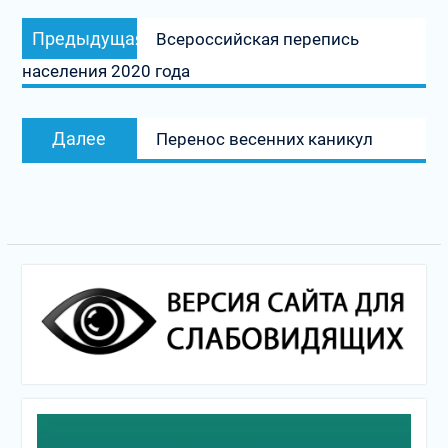
Навигация
Предыдущая
Предыдущая
Всероссийская перепись
по
запись:
населения 2020 года
записям
Следующая
Далее
Перенос весенних каникул
запись: