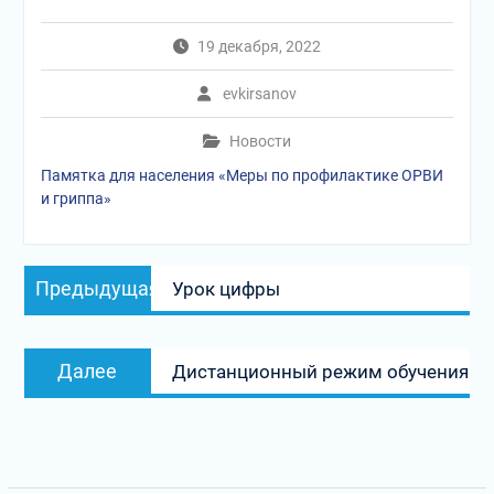
19 декабря, 2022
evkirsanov
Новости
Памятка для населения «Меры по профилактике ОРВИ
и гриппа»
Навигация
Предыдущая
Предыдущая
Урок цифры
по
запись:
записям
Следующая
Далее
Дистанционный режим обучения
запись: