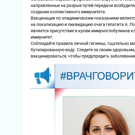
направленные на разрыв путей передачи возбудит
создание коллективного иммунитета.
Вакцинация по эпидемическим показаниям являет
на локализацию и ликвидацию очага гепатита А. П
является присутствие в крови иммуноглобулинов к
иммунитет.
Соблюдайте правила личной гигиены, тщательно мо
бутилированную воду. Следите за своим здоровьем
вакцинироваться, чтобы предупредить заболевание