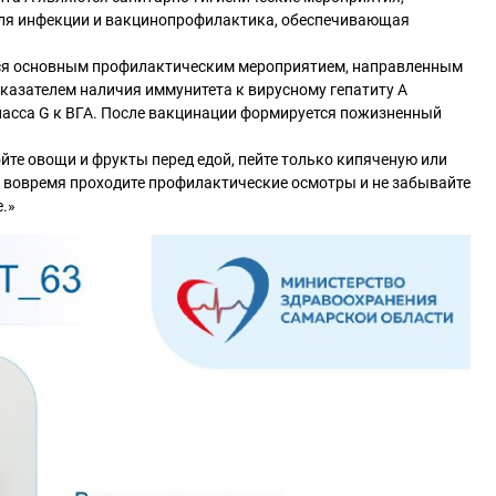
еля инфекции и вакцинопрофилактика, обеспечивающая
ся основным профилактическим мероприятием, направленным
оказателем наличия иммунитета к вирусному гепатиту А
ласса G к ВГА. После вакцинации формируется пожизненный
йте овощи и фрукты перед едой, пейте только кипяченую или
, вовремя проходите профилактические осмотры и не забывайте
.»