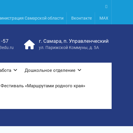
.
инистрация Самарской области
Вконтакте
MAX
1-57
г. Самара, п. Управленческий
3edu.ru
ул. Парижской Коммуны, д. 5А
абота
Дошкольное отделение
Фестиваль «Маршрутами родного края»