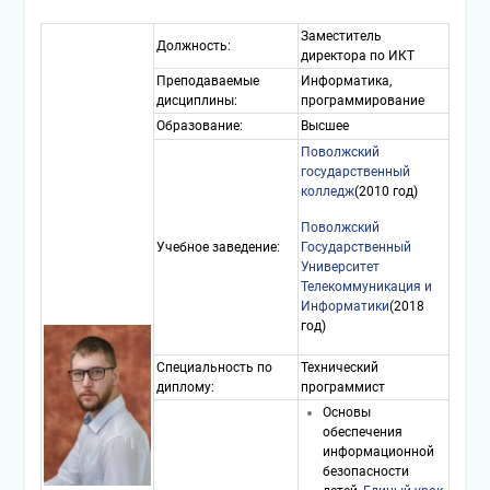
Заместитель
Должность:
директора по ИКТ
Преподаваемые
Информатика,
дисциплины:
программирование
Образование:
Высшее
Поволжский
государственный
колледж
(2010 год)
Поволжский
Учебное заведение:
Государственный
Университет
Телекоммуникация и
Информатики
(2018
год)
Специальность по
Технический
диплому:
программист
Основы
обеспечения
информационной
безопасности