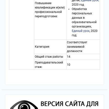
детей,
Единый урок
,
Повышение
2020 год
квалификации и(или)
Обработка
профессиональной
персональных
переподготовке:
данных в
образовательной
организациях,
Единый урок
, 2020
год
Соответствует
Категория
занимаемой
должности
Общий стаж работы
14
Преподавательский
10
стаж: