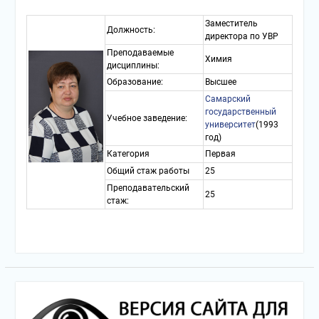
Заместитель
Должность:
директора по УВР
Преподаваемые
Химия
дисциплины:
Образование:
Высшее
Самарский
государственный
Учебное заведение:
университет
(1993
год)
Категория
Первая
Общий стаж работы
25
Преподавательский
25
стаж: