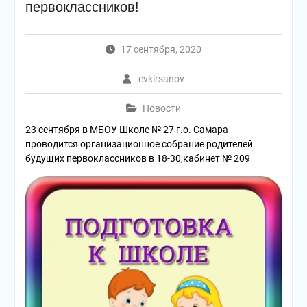
первоклассников!
17 сентября, 2020
evkirsanov
Новости
23 сентября в МБОУ Школе № 27 г.о. Самара
проводится организационное собрание родителей
будущих первоклассников
в 18-30,кабинет № 209