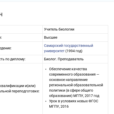
ч
Учитель биологии
:
Высшее
Самарский государственный
едение:
университет
(1994 год)
ть по диплому:
Биолог. Преподаватель
Обеспечение качества
современного образования —
основное направление
региональной образовательной
квалификации и(или)
политики (в сфере общего
льной переподготовке:
образования) МГПУ, 2017 год
Урок в условиях новых ФГОС
МГПУ, 2016