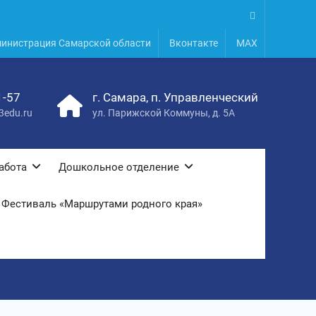
.
инистрация Самарской области
Вконтакте
MAX
1-57
г. Самара, п. Управленческий
3edu.ru
ул. Парижской Коммуны, д. 5А
абота
Дошкольное отделение
Фестиваль «Маршрутами родного края»