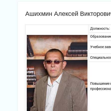
Ашихмин Алексей Викторови
Должность:
Образование
Учебное зав
Специальнос
Повышение 
профессиона