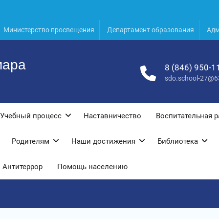
Министерство просвещения
Департамент образования
Адм
мара
8 (846) 950-1
sdo.school-27@6
Учебный процесс
Наставничество
Воспитательная р
Родителям
Наши достижения
Библиотека
Антитеррор
Помощь населению