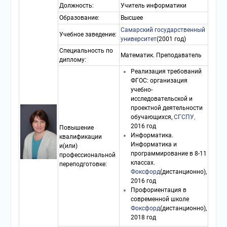
Должность:
Учитель информатики
Образование:
Высшее
Самарский государственный
Учебное заведение:
университет
(2001 год)
Специальность по
Математик. Преподаватель
диплому:
Реализация требований
ФГОС: организация
учебно-
исследовательской и
проектной деятельности
обучающихся,
СГСПУ
,
2016 год
Повышение
Информатика.
квалификации
Информатика и
и(или)
программирование в 8-11
профессиональной
классах.
переподготовке:
Фоксфорд
(дистанционно),
2016 год
Профориентация в
современной школе
Фоксфорд
(дистанционно),
2018 год