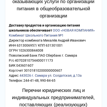
оказывающих услуги по организации
питания в общеобразовательной
организации
Доставку продуктов и организацию питания
школьников обеспечивает
ООО «НОВАЯ КОМПАНИЯ»
Комбинат Школьного Питания №1
Директор комбината Михалёв Андрей Иванович
ИНН 6313006957/ КПП 631301001
ОГРН 1026300844008
Поволжский Банк ПАО Сбербанк г. Самара
Р/с 40702810754400011173
БИК 043601607
Кор/счет 30101810200000000607
Адрес:
443026 г. Самара ул. Солдатская, д.13а
Телефон: 244-41-48, 990-84-65
Перечни юридических лиц и
индивидуальных предпринимателей,
поставляющих (реализующих)