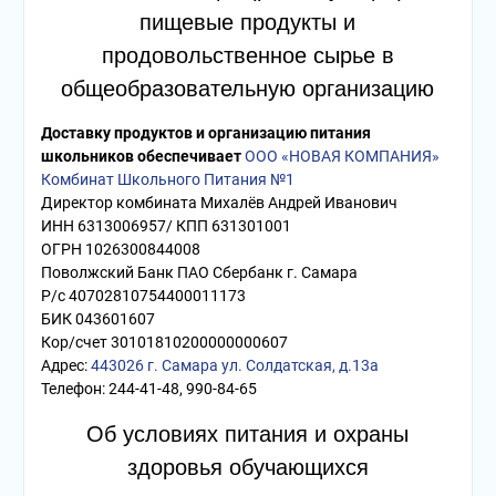
пищевые продукты и
продовольственное сырье в
общеобразовательную организацию
Доставку продуктов и организацию питания
школьников обеспечивает
ООО «НОВАЯ КОМПАНИЯ»
Комбинат Школьного Питания №1
Директор комбината Михалёв Андрей Иванович
ИНН 6313006957/ КПП 631301001
ОГРН 1026300844008
Поволжский Банк ПАО Сбербанк г. Самара
Р/с 40702810754400011173
БИК 043601607
Кор/счет 30101810200000000607
Адрес:
443026 г. Самара ул. Солдатская, д.13а
Телефон: 244-41-48, 990-84-65
Об условиях питания и охраны
здоровья обучающихся