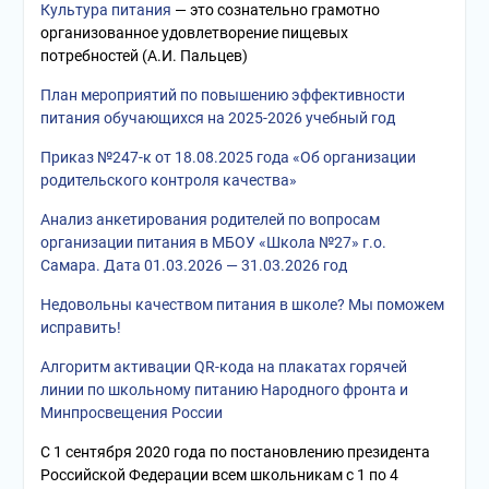
Культура питания
— это сознательно грамотно
организованное удовлетворение пищевых
потребностей (А.И. Пальцев)
План мероприятий по повышению эффективности
питания обучающихся на 2025-2026 учебный год
Приказ №247-к от 18.08.2025 года «Об организации
родительского контроля качества»
Анализ анкетирования родителей по вопросам
организации питания в МБОУ «Школа №27» г.о.
Самара. Дата 01.03.2026 — 31.03.2026 год
Недовольны качеством питания в школе? Мы поможем
исправить!
Алгоритм активации QR-кода на плакатах горячей
линии по школьному питанию Народного фронта и
Минпросвещения России
С 1 сентября 2020 года по постановлению президента
Российской Федерации всем школьникам с 1 по 4